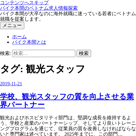
コンテンツへスキップ
バイク本間のベトナム求人情報探索
バイク本間が大卒なのに海外就職に迷っている若者にベトナム
就職を提案します。
メニュー
ホーム
バイク本間とは
検索:
タグ:
観光スタッフ
2019-11-21
学校、観光スタッフの質を向上させる業
界パートナー
観光およびホスピタリティ部門は、堅調な成長を維持するよ
う、学校と産業のパートナーシップ、そしてより良いトレーニ
ングプログラムを通じて、従業員の質を改善しなければならな
いと専門家は述べています。 2025年までに、この部門…