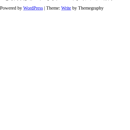
Powered by
WordPress
|
Theme:
Write
by Themegraphy